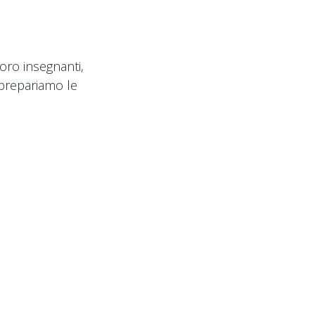
loro insegnanti,
 prepariamo le