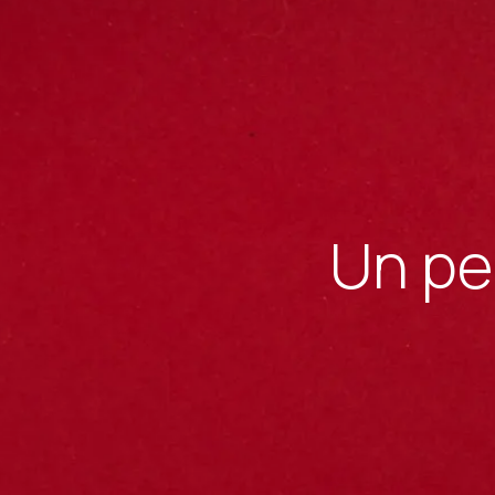
Un pen