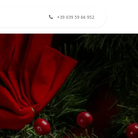
+39 039 59 66 952