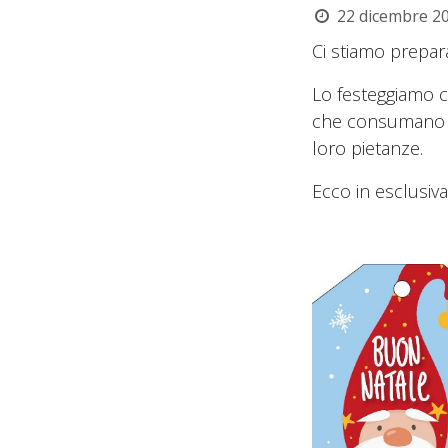
22 dicembre 2
Ci stiamo prepar
Lo festeggiamo co
che consumano i 
loro pietanze.
Ecco in esclusiv