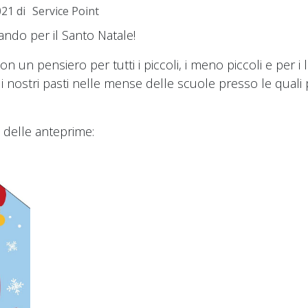
021
di
Service Point
ando per il Santo Natale!
n un pensiero per tutti i piccoli, i meno piccoli e per i 
nostri pasti nelle mense delle scuole presso le quali
a delle anteprime: