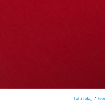
Tutti i blog
Even