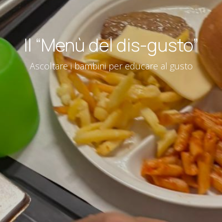
Il “Menù del dis-gusto”
Ascoltare i bambini per educare al gusto