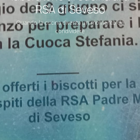
RSA di Seveso
Quando la cucina diventa un momento da
condividere