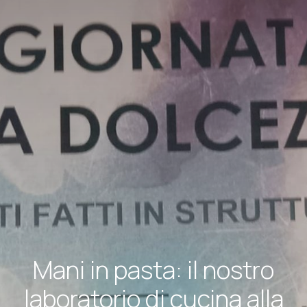
Mani in pasta: il nostro
laboratorio di cucina alla